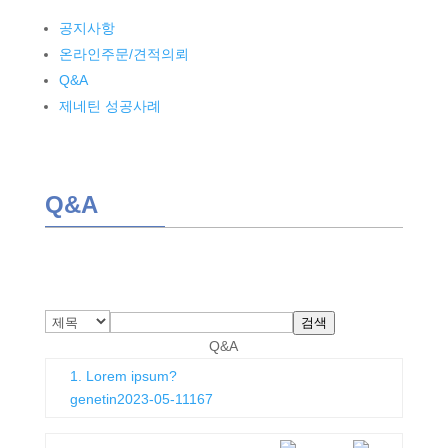
공지사항
온라인주문/견적의뢰
Q&A
제네틴 성공사례
Q&A
검색
Q&A
1. Lorem ipsum?
genetin
2023-05-11
167