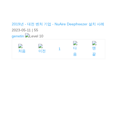
2019년 - 대전 벤처 기업 - NuAire Deepfreezer 설치 사례
2023-05-11
|
55
genetin
1
궁금하신 내용을 문의 해주세요
담당자가 확인 후 빠르고 상세하게 답변 드리도록 하겠습니다.
Q&A 바로가기