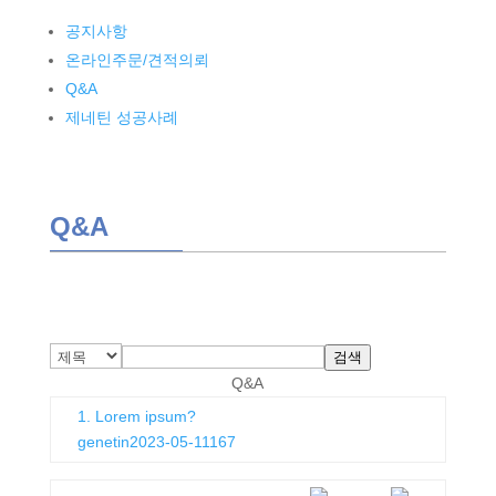
공지사항
온라인주문/견적의뢰
Q&A
제네틴 성공사례
Q&A
검색
Q&A
1. Lorem ipsum?
genetin
2023-05-11
167